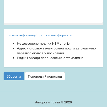
Більше інформації про текстові формати
Не дозволено жодних HTML теґів.
Адреси сторінок і електронної пошти автоматично
перетворюються у посилання.
Рядки і абзаци переносяться автоматично.
Зберегти
Попередній перегляд
Авторські права © 2026