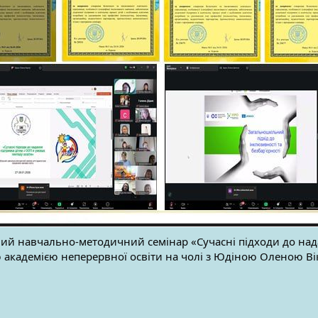
сний навчально-методичний семінар «Сучасні підходи до над
 академією неперервної освіти на чолі з Юдіною Оленою Ві