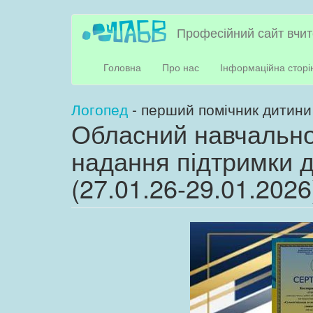
Перейти
Професійний сайт вчит
до
основного
матеріалу
Головна
Про нас
Інформаційна сторі
Логопед
- перший помічник дитини
Обласний навчально
надання підтримки д
(27.01.26-29.01.2026