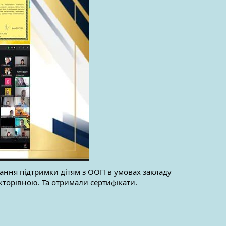
ання підтримки дітям з ООП в умовах закладу
кторівною. Та отримали сертифікати.