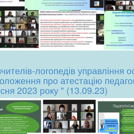
ителів-логопедів управління ос
Положення про атестацію педагог
сня 2023 року " (13.09.23)