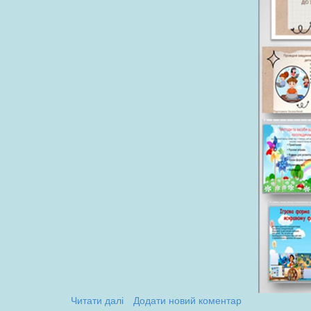
Читати далі
про
Додати новий коментар