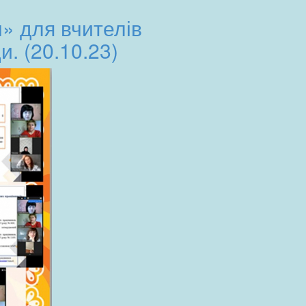
м» для вчителів
и. (20.10.23)