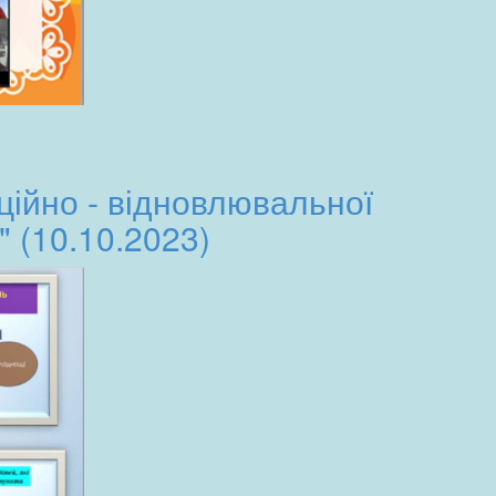
кційно - відновлювальної
 (10.10.2023)