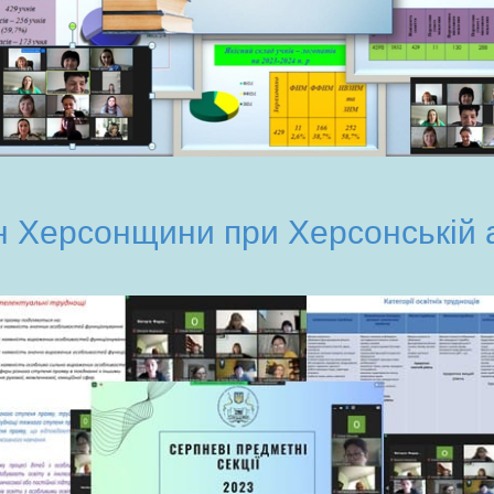
н Херсонщини при Херсонській 