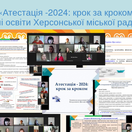
«Атестація -2024: крок за кроко
і освіти Херсонської міської рад