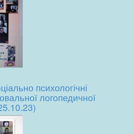
оціально психологічні
лювальної логопедичної
25.10.23)